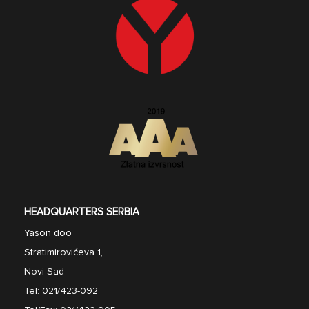
HEADQUARTERS SERBIA
Yason doo
Stratimirovićeva 1,
Novi Sad
Tel:
021/423-092