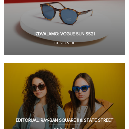
IZDVAJAMO: VOGUE SUN SS21
OPŠIRNIJE
EDITORIJAL: RAY-BAN SQUARE II & STATE STREET