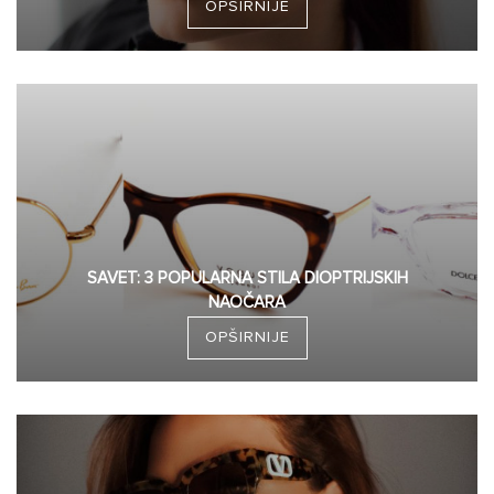
OPŠIRNIJE
SAVET: 3 POPULARNA STILA DIOPTRIJSKIH
NAOČARA
OPŠIRNIJE