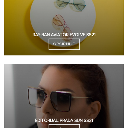
RAY-BAN AVIATOR EVOLVE SS21
OPŠIRNIJE
EDITORIJAL: PRADA SUN SS21