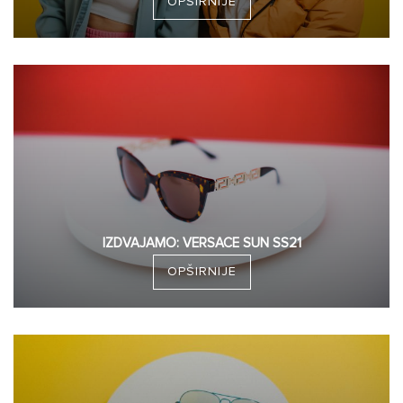
OPŠIRNIJE
IZDVAJAMO: VERSACE SUN SS21
OPŠIRNIJE