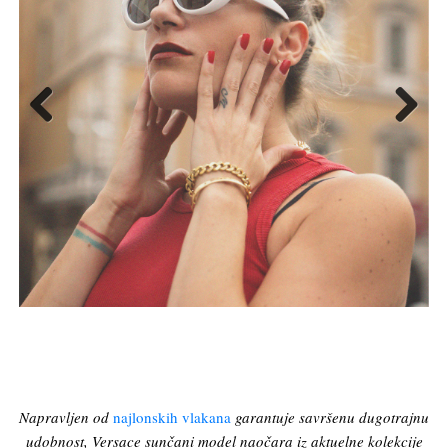
Previous
Next
Napravljen od
najlonskih vlakana
garantuje savršenu dugotrajnu
udobnost, Versace sunčani model naočara iz aktuelne kolekcije