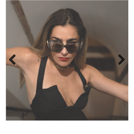
Previous
Next