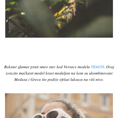
Rokstar glamur prati smeo stav kod Versace modela
VE4450
. Ovaj
izrazito mačkasti model krasi medaljon na kom su ukombinovani
Medusa i Greca što podiže efekat luksuza na viši nivo.