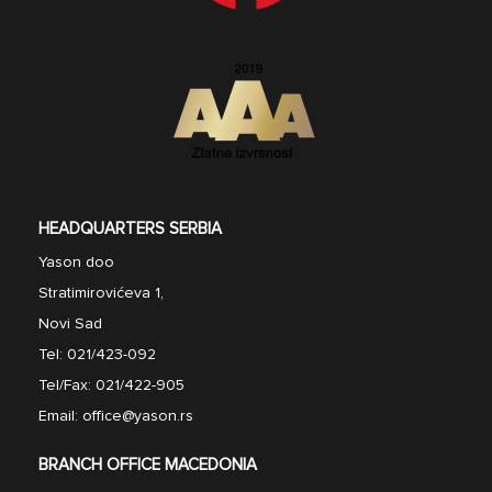
HEADQUARTERS SERBIA
Yason doo
Stratimirovićeva 1,
Novi Sad
Tel:
021/423-092
Tel/Fax:
021/422-905
Email:
office@yason.rs
BRANCH OFFICE MACEDONIA