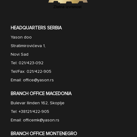
HEADQUARTERS SERBIA
Yason doo
Stratimirovićeva 1,
Novi Sad
Tel:
021/423-092
Tel/Fax:
021/422-905
Email:
office@yason.rs
BRANCH OFFICE MACEDONIA
Bulevar Ilinden 162, Skoplje
Tel:
+38121/422-905
Email:
officemk@yason.rs
BRANCH OFFICE MONTENEGRO