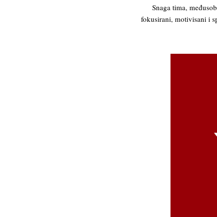
Snaga tima, međusobn
fokusirani, motivisani i