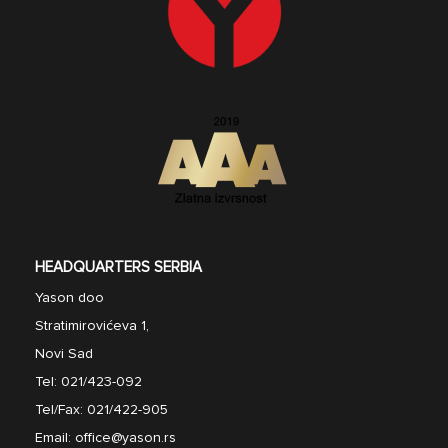
HEADQUARTERS SERBIA
Yason doo
Stratimirovićeva 1,
Novi Sad
Tel:
021/423-092
Tel/Fax:
021/422-905
Email:
office@yason.rs